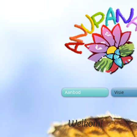
Aanbod
Visie
Welkom!