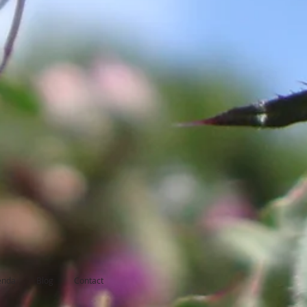
enda
Blog
Contact