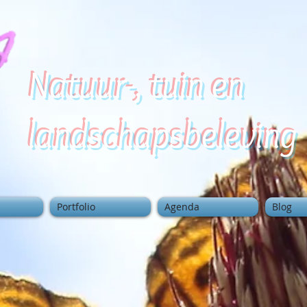
Natuur-, tuin en
landschapsbeleving
Portfolio
Agenda
Blog