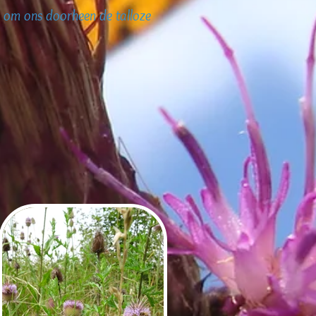
n om ons doorheen de talloze