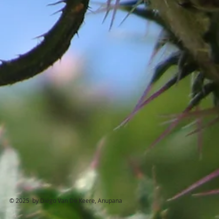
© 2025 by Diëgo Van De Keere, Anupana