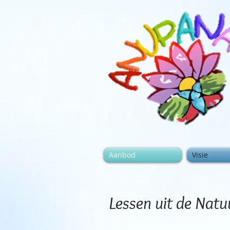
Aanbod
Visie
Lessen uit de Natu