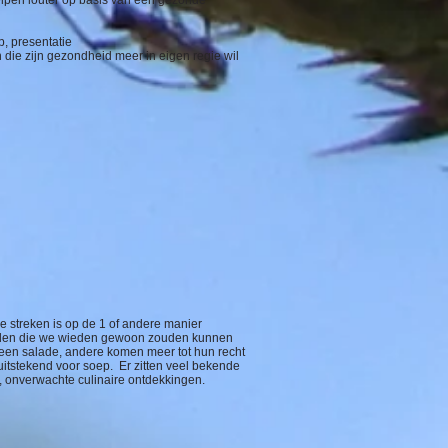
pen louter op basis van een gezonde
, presentatie
die zijn gezondheid meer in eigen regie wil
e streken is op de 1 of andere manier
ruiden die we wieden gewoon zouden kunnen
een salade, andere komen meer tot hun recht
 uitstekend voor soep. Er zitten veel bekende
 onverwachte culinaire ontdekkingen.