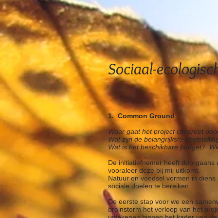
Sociaal-ecologisc
1. Common Ground
Waar gaat het project concreet do
Wat zijn de belangrijkste doelstelli
Wat is het beschikbare budget? Wi
De initiatiefnemer heeft doorgaans 
vooraleer deze bij mij uitkomt.
Natuur en voedsel vormen in diens 
sociale doelen te bereiken.
De eerste stap voor we een samenw
brainstorm het verloop van het proj
uittekenen binnen het kader van de