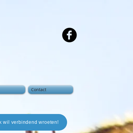
Contact
Ik wil verbindend wroeten!