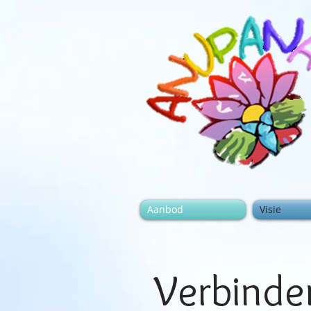
Aanbod
Visie
Verbind