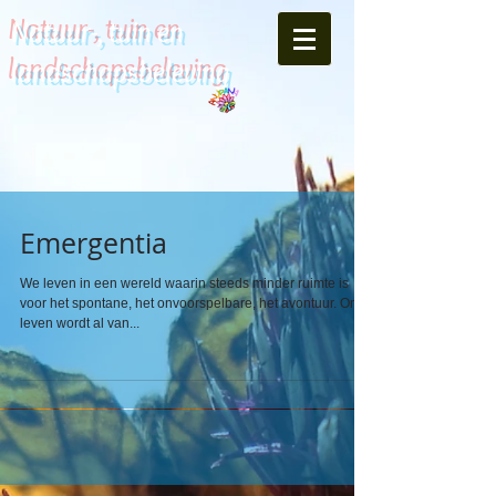
Natuur-, tuin en
landschapsbeleving
Emergentia
We leven in een wereld waarin steeds minder ruimte is
voor het spontane, het onvoorspelbare, het avontuur. Ons
leven wordt al van...