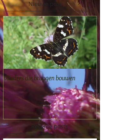
Nieuwe post
Vlinders die bruggen bouwen
Recente posts