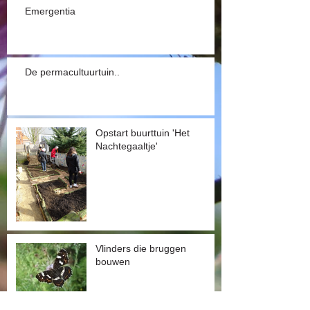
Emergentia
De permacultuurtuin..
Opstart buurttuin 'Het
Nachtegaaltje'
Vlinders die bruggen
bouwen