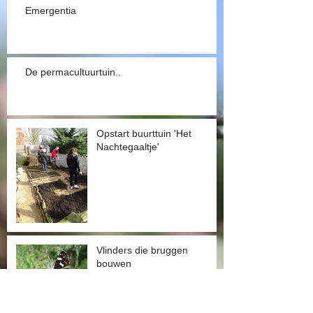
Emergentia
De permacultuurtuin..
Opstart buurttuin 'Het
Nachtegaaltje'
Vlinders die bruggen
bouwen