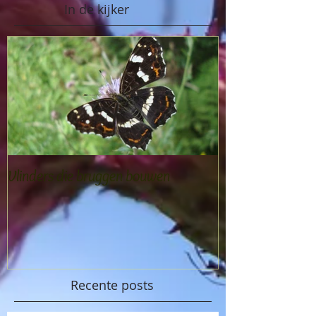
In de kijker
Vlinders die bruggen bouwen
Recente posts