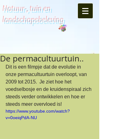
Natuur-, tuin en
landschapsbeleving
De permacultuurtuin..
Dit is een filmpje dat de evolutie in 
onze permacultuurtuin overloopt, van 
2009 tot 2015.  Je ziet hoe het 
voedselbosje en de kruidenspiraal zich 
steeds verder ontwikkelen en hoe er 
steeds meer overvloed is! 
https://www.youtube.com/watch?
v=0oeiqPdA-NU