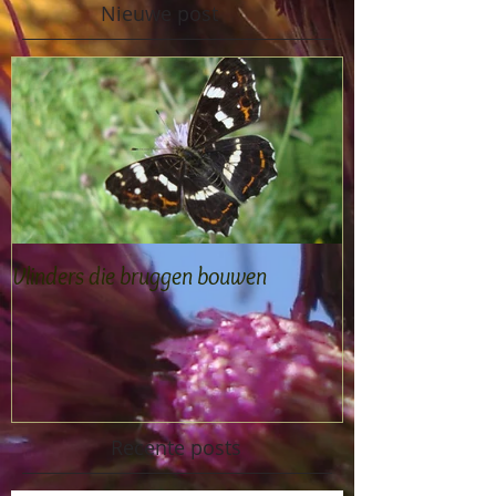
Nieuwe post
Vlinders die bruggen bouwen
Recente posts