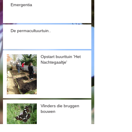
Emergentia
De permacultuurtuin..
Opstart buurttuin 'Het
Nachtegaaltje'
Vlinders die bruggen
bouwen