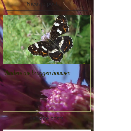
Nieuwe post
Vlinders die bruggen bouwen
Recente posts