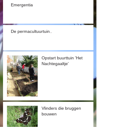
Emergentia
De permacultuurtuin..
Opstart buurttuin 'Het
Nachtegaaltje'
Vlinders die bruggen
bouwen