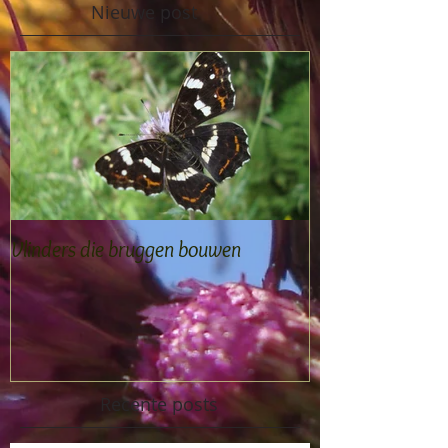
Nieuwe post
Vlinders die bruggen bouwen
Recente posts