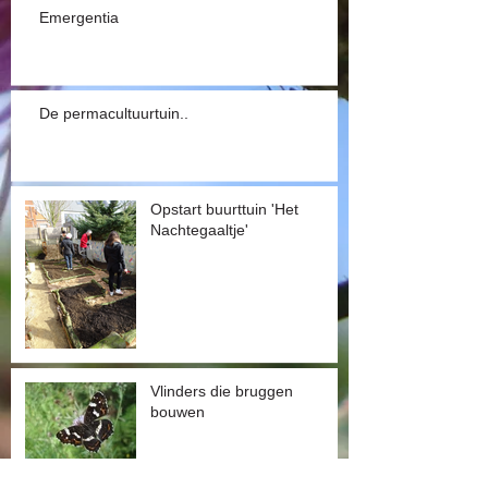
Emergentia
De permacultuurtuin..
Opstart buurttuin 'Het
Nachtegaaltje'
Vlinders die bruggen
bouwen